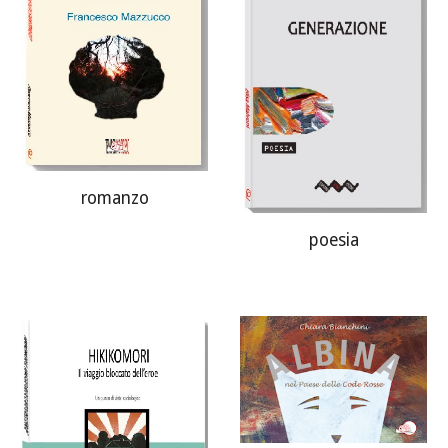
romanzo
poesia