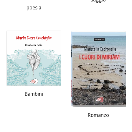
poesia
Bambini
Romanzo