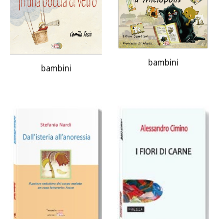
bambini
bambini