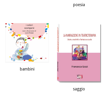
poesia
bambini
saggio