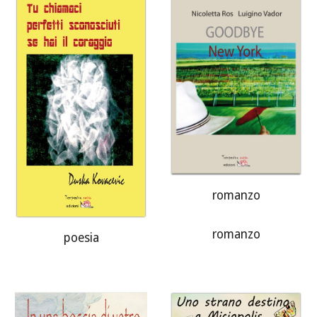
romanzo
romanzo
poesia