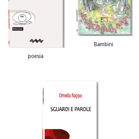
Bambini
poesia