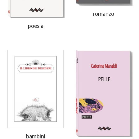
romanzo
poesia
bambini