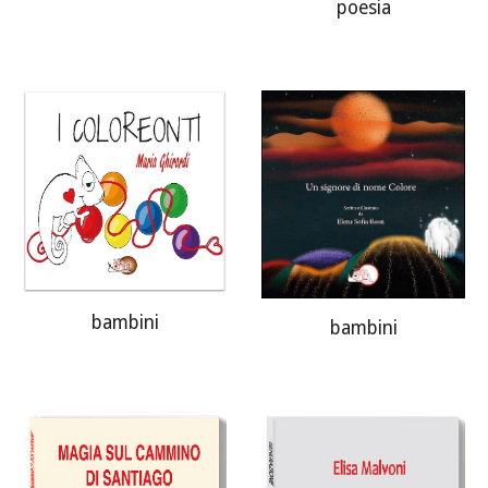
poesia
bambini
bambini