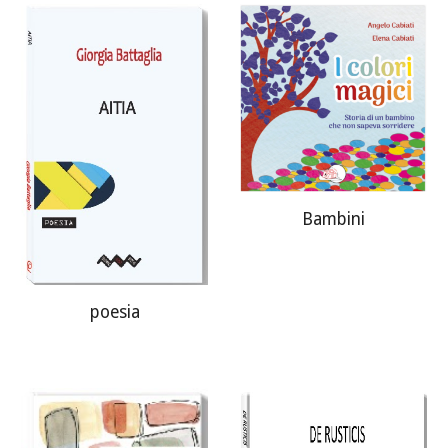
Bambini
poesia