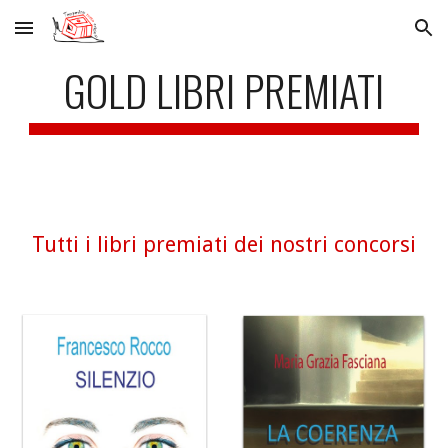
Skip to main content
Skip to navigation
GOLD LIBRI PREMIATI
Tutti i libri premiati dei nostri concorsi