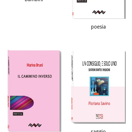
poesia
saggio