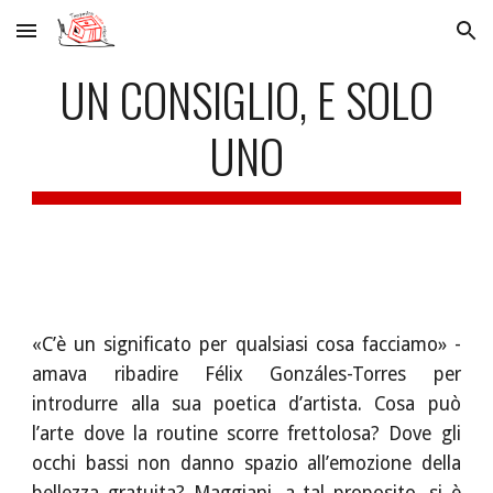
Skip to main content
Skip to navigation
UN CONSIGLIO, E SOLO
UNO
«C’è un significato per qualsiasi cosa facciamo» -
amava ribadire Félix Gonzáles-Torres per
introdurre alla sua poetica d’artista. Cosa può
l’arte dove la routine scorre frettolosa? Dove gli
occhi bassi non danno spazio all’emozione della