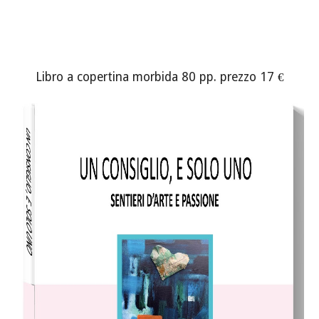
Libro a copertina morbida
80
pp. prezzo 1
7
€