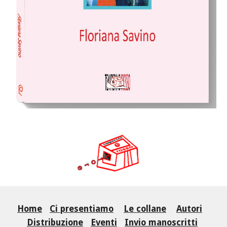
Home
Ci presentiamo
Le collane
Autori
Distribuzione
Eventi
Invio manoscritti