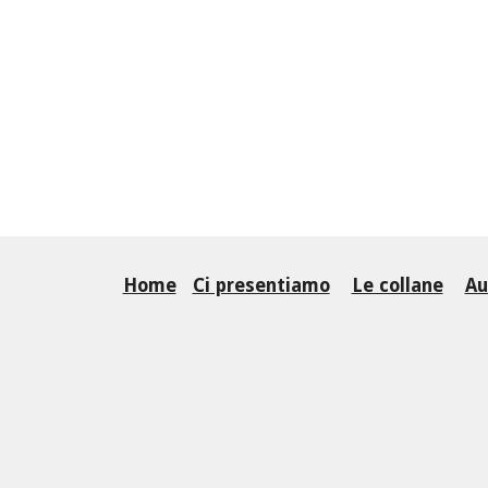
Home
Ci presentiamo
Le collane
Au