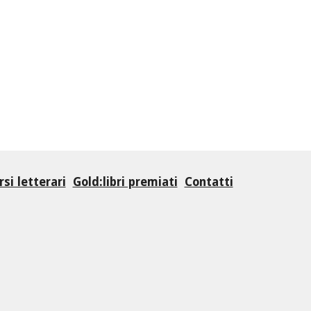
si letterari
Gold:libri premiati
Contatti