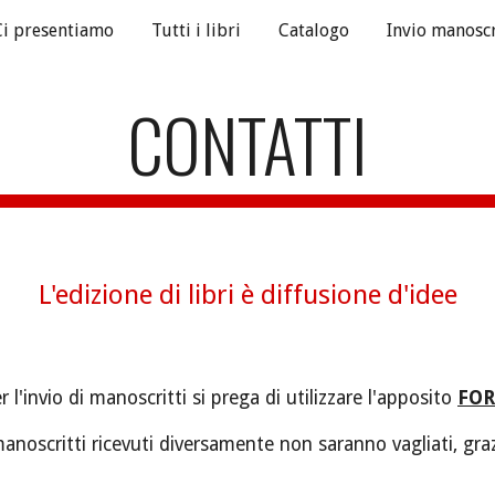
Ci presentiamo
Tutti i libri
Catalogo
Invio manoscr
ip to main content
Skip to navigat
CONTATTI
L'edizione di libri è diffusione d'idee
r l'invio di manoscritti si prega di utilizzare l'apposito 
FO
manoscritti ricevuti diversamente non saranno vagliati, graz