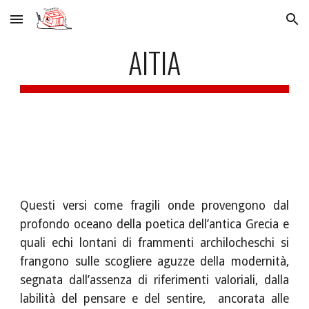
Skip to main content
Skip to navigation
AITIA
Questi versi come fragili onde provengono dal
profondo oceano della poetica dell’antica Grecia e
quali echi lontani di frammenti archilocheschi si
frangono sulle scogliere aguzze della modernità,
segnata dall’assenza di riferimenti valoriali, dalla
labilità del pensare e del sentire, ancorata alle