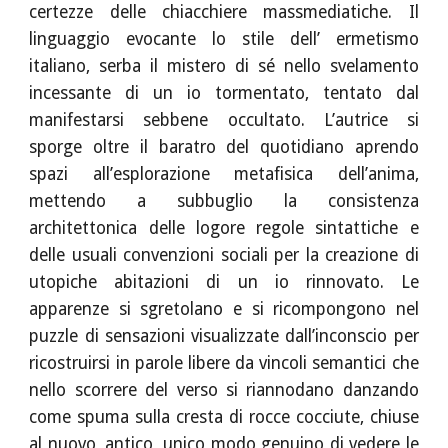
certezze delle chiacchiere massmediatiche. Il
linguaggio evocante lo stile dell’ ermetismo
italiano, serba il mistero di sé nello svelamento
incessante di un io tormentato, tentato dal
manifestarsi sebbene occultato. L’autrice si
sporge oltre il baratro del quotidiano aprendo
spazi all’esplorazione metafisica dell’anima,
mettendo a subbuglio la consistenza
architettonica delle logore regole sintattiche e
delle usuali convenzioni sociali per la creazione di
utopiche abitazioni di un io rinnovato. Le
apparenze si sgretolano e si ricompongono nel
puzzle di sensazioni visualizzate dall’inconscio per
ricostruirsi in parole libere da vincoli semantici che
nello scorrere del verso si riannodano danzando
come spuma sulla cresta di rocce cocciute, chiuse
al nuovo, antico, unico modo genuino di vedere le