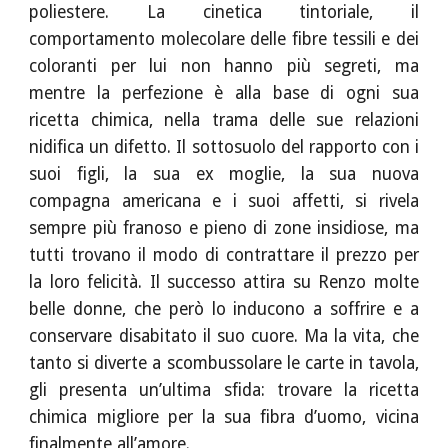
poliestere. La cinetica tintoriale, il
comportamento molecolare delle fibre tessili e dei
coloranti per lui non hanno più segreti, ma
mentre la perfezione è alla base di ogni sua
ricetta chimica, nella trama delle sue relazioni
nidifica un difetto. Il sottosuolo del rapporto con i
suoi figli, la sua ex moglie, la sua nuova
compagna americana e i suoi affetti, si rivela
sempre più franoso e pieno di zone insidiose, ma
tutti trovano il modo di contrattare il prezzo per
la loro felicità. Il successo attira su Renzo molte
belle donne, che però lo inducono a soffrire e a
conservare disabitato il suo cuore. Ma la vita, che
tanto si diverte a scombussolare le carte in tavola,
gli presenta un’ultima sfida: trovare la ricetta
chimica migliore per la sua fibra d’uomo, vicina
finalmente all’amore.