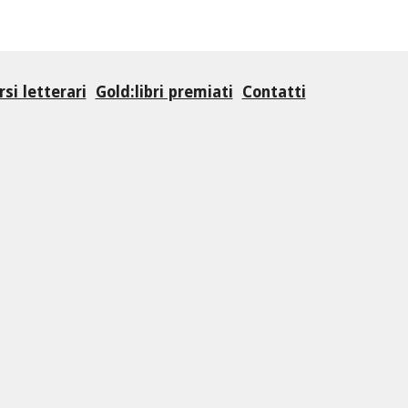
si letterari
Gold:libri premiati
Contatti