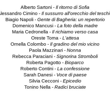
Alberto Sartoni - 
Il ritorno di Sofia
lessandro Cimino - 
Il sussurro all'orecchio del tesch
Biagio Napoli - 
Gente di Bagheria: un repertorio
Domenico Mancusi - 
La foto della madre
Maria Cedronella -
 Il richiamo verso casa
Oreste Toma - 
L'attesa
Ornella Colombo - 
Il gradino del mio vicino
Paola Mazzinari - 
Nonna
Rebecca Paraciani - 
Signorina Stromboli
Roberta Pagotto - 
Bioparco
Roberto Contini - 
La confessione
Sarah Danesi - 
Voce di paese
Silvia Cecconi - 
Epicedio
Tonino Nella - 
Radici bruciate