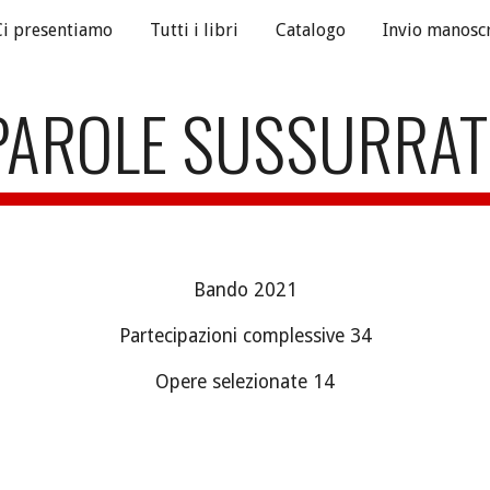
Ci presentiamo
Tutti i libri
Catalogo
Invio manoscr
ip to main content
Skip to navigat
PAROLE SUSSURRAT
Bando 2021
Partecipazioni complessive 
34
Opere selezionate 1
4