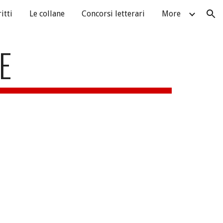
itti
Le collane
Concorsi letterari
More
ion
E