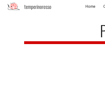
temperinorosso
Home
Sk