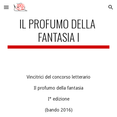
Skip to main content
Skip to navigation
IL PROFUMO DELLA 
FANTASIA I
Vincitrici del concorso letterario
Il profumo della fantasia
I° edizione
(bando 2016)