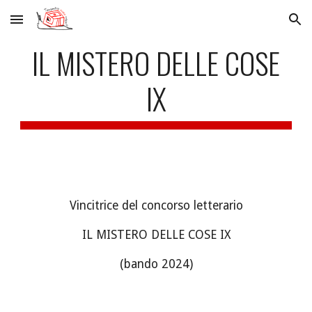
Skip to main content
Skip to navigation
IL MISTERO DELLE COSE
IX
Vincitrice del concorso letterario
IL MISTERO DELLE COSE
IX
(bando 202
4
)