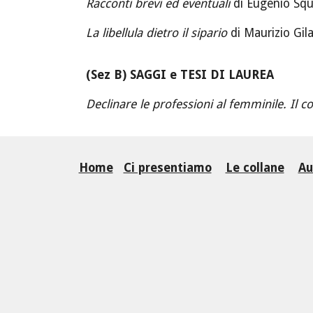
Racconti brevi ed eventuali
di Eugenio Squ
La libellula dietro il sipario
di Maurizio Gila
(Sez
B) SAGGI e TESI DI LAUREA
Declinare le professioni al femminile. Il c
Home
Ci presentiamo
Le collane
Au