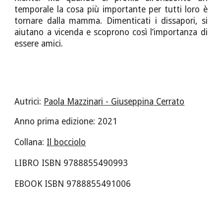
temporale la cosa più importante per tutti loro è
tornare dalla mamma. Dimenticati i dissapori, si
aiutano a vicenda e scoprono così l’importanza di
essere amici.
Autric
i
:
Paola Mazzinari - Giuseppina Cerrato
Anno prima edizione: 2021
Collana:
Il bocciolo
LIBRO ISBN 9788855490
993
EBOOK ISBN 978885549
1006