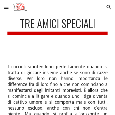
Skip to main content
Skip to navigation
TRE AMICI SPECIALI
I cuccioli si intendono perfettamente quando si
tratta di giocare insieme anche se sono di razze
diverse. Per loro non hanno importanza le
differenze fra di loro fino a che non cominciano a
manifestarsi degli irritanti imprevisti. È allora che
si comincia a litigare e quando uno litiga diventa
di cattivo umore e si comporta male con tutti,
nessuno escluso, anche con chi non c’entra
niente. Ma quando si profila all’orizzonte un