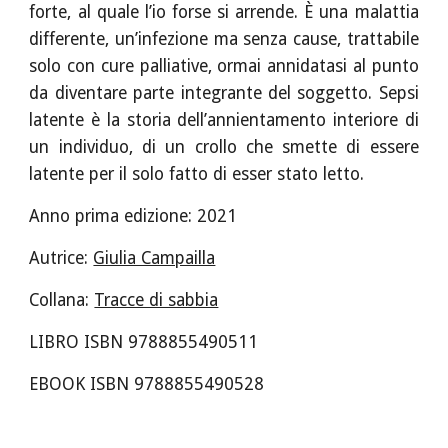
forte, al quale l’io forse si arrende. È una malattia
differente, un’infezione ma senza cause, trattabile
solo con cure palliative, ormai annidatasi al punto
da diventare parte integrante del soggetto. Sepsi
latente è la storia dell’annientamento interiore di
un individuo, di un crollo che smette di essere
latente per il solo fatto di esser stato letto.
Anno prima edizione: 202
1
Autrice:
Giulia Campailla
Collana:
Tracce di sabbia
LIBRO ISBN 978885549
0511
EBOOK ISBN
978885549
0528