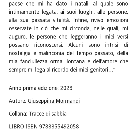
paese che mi ha dato i natali, al quale sono
intimamente legata, ai suoi luoghi, alle persone,
alla sua passata vitalità. Infine, rivivo emozioni
osservate in ciò che mi circonda, nelle quali, mi
auguro, le persone che leggeranno i miei versi
possano riconoscersi. Alcuni sono intrisi di
nostalgia e malinconia del tempo passato, della
mia fanciullezza ormai lontana e dell’amore che
sempre mi lega al ricordo dei miei genitori…”
Anno prima edizione: 202
3
Autore:
Giuseppina Mormandi
Collana:
Tracce di sabbia
LIBRO ISBN 978885549
2058