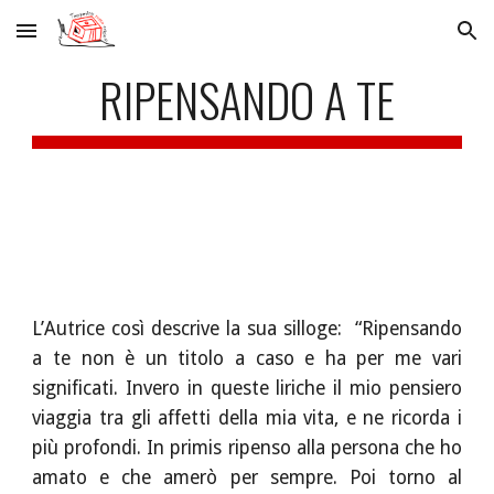
Skip to main content
Skip to navigation
RIPENSANDO A TE
L’Autrice così descrive la sua silloge: “Ripensando
a te non è un titolo a caso e ha per me vari
significati. Invero in queste liriche il mio pensiero
viaggia tra gli affetti della mia vita, e ne ricorda i
più profondi. In primis ripenso alla persona che ho
amato e che amerò per sempre. Poi torno al