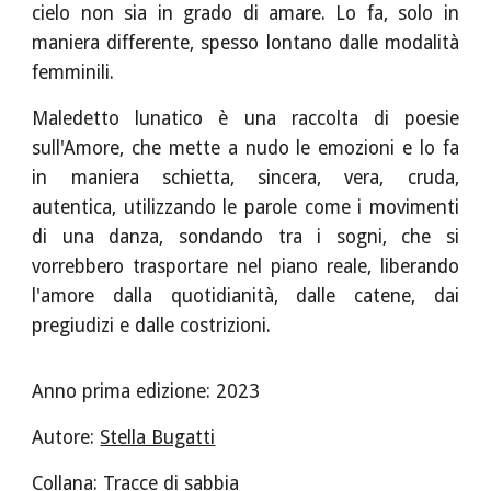
cielo non sia in grado di amare. Lo fa, solo in
maniera differente, spesso lontano dalle modalità
femminili.
Maledetto lunatico è una raccolta di poesie
sull'Amore, che mette a nudo le emozioni e lo fa
in maniera schietta, sincera, vera, cruda,
autentica, utilizzando le parole come i movimenti
di una danza, sondando tra i sogni, che si
vorrebbero trasportare nel piano reale, liberando
l'amore dalla quotidianità, dalle catene, dai
pregiudizi e dalle costrizioni.
Anno prima edizione: 202
3
Autore:
Stella Bugatti
Collana:
Tracce di sabbia