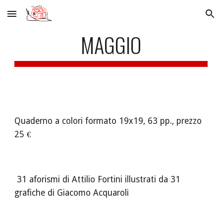
Skip to main content
Skip to navigation
MAGGIO
Quaderno a colori formato 19x19, 63 pp., prezzo 
25 €
 31 aforismi di Attilio Fortini illustrati da 31 
grafiche di Giacomo Acquaroli