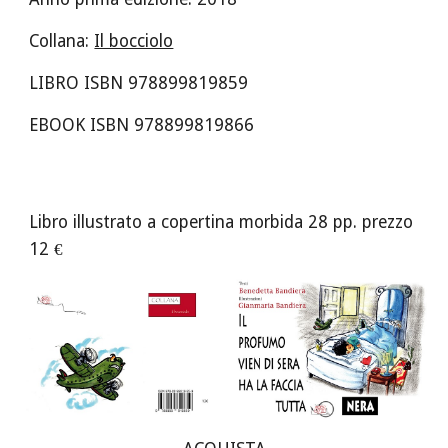
Collana: 
Il bocciolo
LIBRO ISBN 978899819859
EBOOK ISBN 978899819866
Libro illustrato a copertina morbida 28 pp. prezzo 
12 €