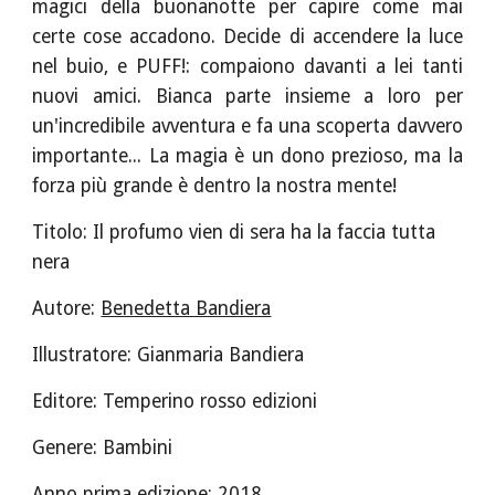
magici della buonanotte per capire come mai
certe cose accadono. Decide di accendere la luce
nel buio, e PUFF!: compaiono davanti a lei tanti
nuovi amici. Bianca parte insieme a loro per
un'incredibile avventura e fa una scoperta davvero
importante... La magia è un dono prezioso, ma la
forza più grande è dentro la nostra mente!
Titolo: Il profumo vien di sera ha la faccia tutta 
nera
Autore: 
Benedetta Bandiera
Illustratore: Gianmaria Bandiera 
Editore: Temperino rosso edizioni 
Genere: Bambini 
Anno prima edizione: 2018 