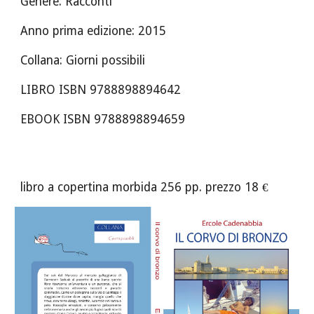
Genere: Racconti
Anno prima edizione: 2015 
Collana: Giorni possibili
LIBRO ISBN 9788898894642
EBOOK ISBN 9788898894659
libro a copertina morbida 256 pp. prezzo 18 €