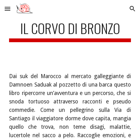
Skip to main content
Skip to navigation
IL CORVO DI BRONZO
Dai suk del Marocco al mercato galleggiante di
Damnoen Saduak al pozzetto di una barca questo
libro ripercorre un’avventura e un percorso, che si
snoda tortuoso attraverso racconti e pseudo
commedie. Come un pellegrino sulla Via di
Santiago il viaggiatore dorme dove capita, mangia
quello che trova, non teme disagi, malattie,
lucertole nel sacco a pelo. Raccoglie emozioni, e