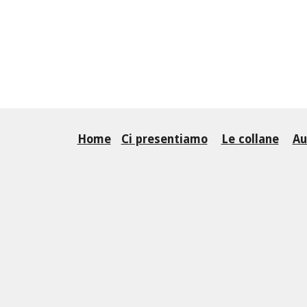
Home
Ci presentiamo
Le collane
Au