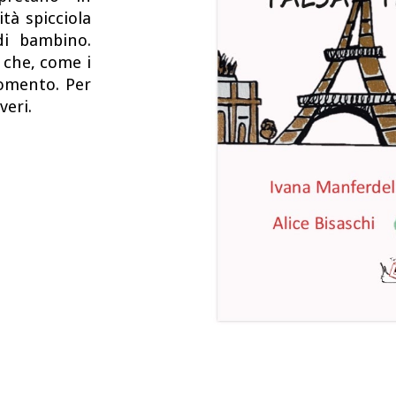
ità spicciola
di bambino.
 che, come i
momento. Per
veri.