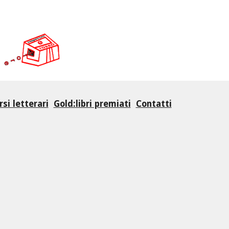
si letterari
Gold:libri premiati
Contatti