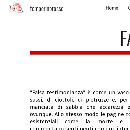
temperinorosso
Home
Sk
F
"Falsa testimonianza" è come un vaso 
sassi, di ciottoli, di pietruzze e, per
manciata di sabbia che accarezza e 
ovunque. Allo stesso modo le pagine t
esistenziali come la morte e l
commentano sentimenti comuni, interp