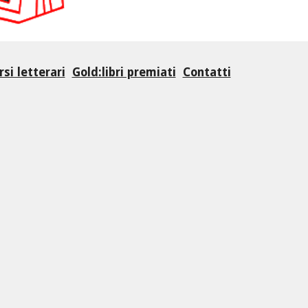
si letterari
Gold:libri premiati
Contatti