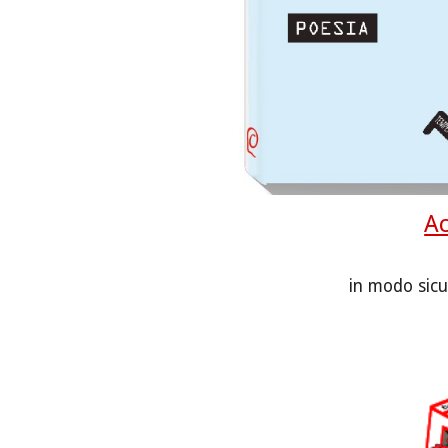
Ac
in modo sicu