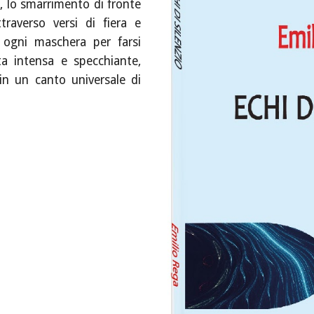
a, lo smarrimento di fronte
traverso versi di fiera e
i ogni maschera per farsi
ta intensa e specchiante,
 in un canto universale di