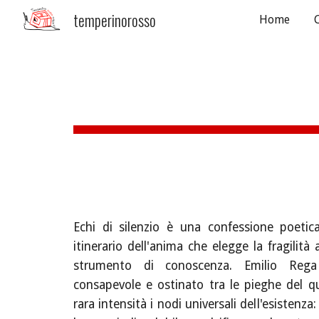
temperinorosso
Home
Sk
Echi di silenzio è una confessione poetic
itinerario dell'anima che elegge la fragilit
strumento di conoscenza. Emilio Re
consapevole e ostinato tra le pieghe del q
rara intensità i nodi universali dell'esistenza: 