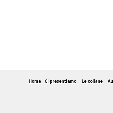
Home
Ci presentiamo
Le collane
Au