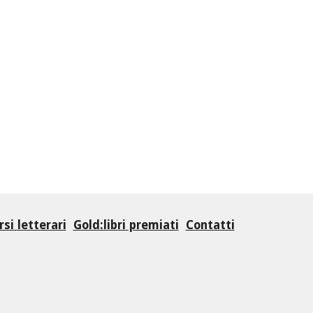
si letterari
Gold:libri premiati
Contatti