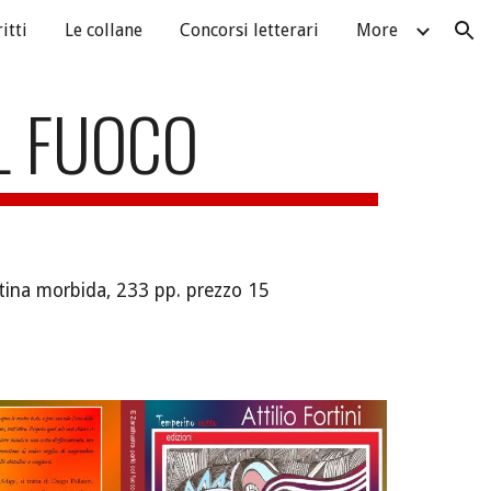
itti
Le collane
Concorsi letterari
More
ion
L FUOCO
tina morbida, 233 pp. prezzo 15 