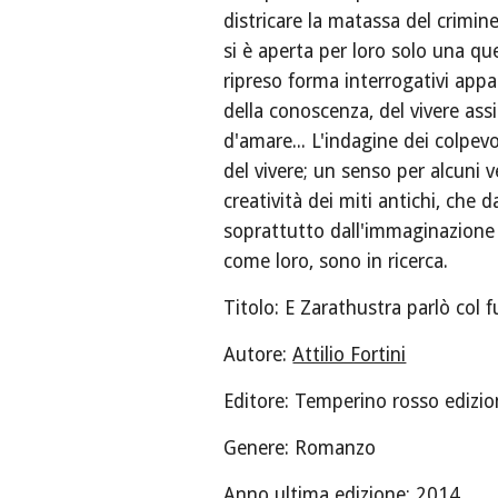
districare la matassa del crimin
si è aperta per loro solo una que
ripreso forma interrogativi appa
della conoscenza, del vivere assie
d'amare... L'indagine dei colpevo
del vivere; un senso per alcuni ve
creatività dei miti antichi, che da
soprattutto dall'immaginazione e
come loro, sono in ricerca.
Titolo: E Zarathustra parlò col 
Autore: 
Attilio Fortini
Editore: Temperino rosso edizio
Genere: Romanzo 
Anno ultima edizione: 2014 