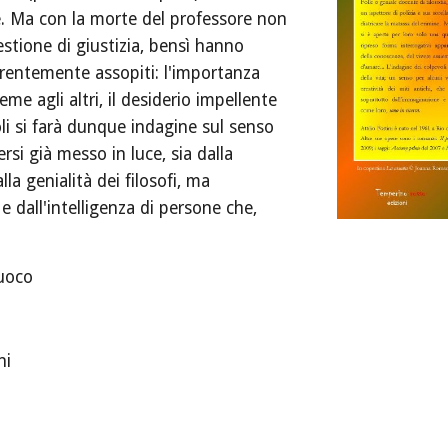
e. Ma con la morte del professore non 
stione di giustizia, bensì hanno 
rentemente assopiti: l'importanza 
me agli altri, il desiderio impellente 
li si farà dunque indagine sul senso 
rsi già messo in luce, sia dalla 
lla genialità dei filosofi, ma 
 dall'intelligenza di persone che, 
fuoco
ni 