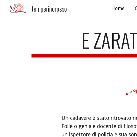
temperinorosso
Home
Sk
E ZARA
Un cadavere è stato ritrovato nell
Folle o geniale docente di filosof
un ispettore di polizia e sua so