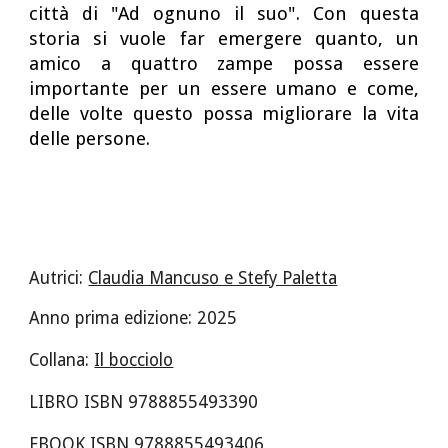
città di "Ad ognuno il suo". Con questa
storia si vuole far emergere quanto, un
amico a quattro zampe possa essere
importante per un essere umano e come,
delle volte questo possa migliorare la vita
delle persone.
Aut
rici
:
Claudia Mancuso e Stefy Paletta
Anno prima edizione: 2025
Collana:
Il bocciolo
LIBRO ISBN 978885549
3390
EBOOK ISBN 978885549
3406