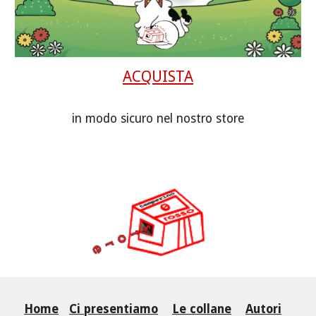
ACQUISTA
in modo sicuro nel nostro store
Home
Ci presentiamo
Le collane
Autori