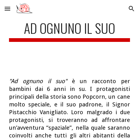
Skip to main content
Skip to navigation
AD OGNUNO IL SUO
"Ad ognuno il suo"
è un racconto per
bambini dai 6 anni in su. I protagonisti
principali della storia sono Popcorn, un cane
molto speciale, e il suo padrone, il Signor
Pistacchio Vanigliato. Loro malgrado i due
protagonisti, si troveranno ad affrontare
un’avventura “spaziale”, nella quale saranno
coinvolti anche tutti gli altri abitanti della