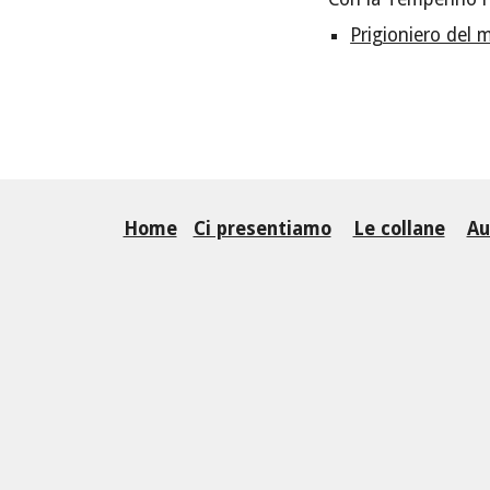
Prigioniero del
Home
Ci presentiamo
Le collane
Au