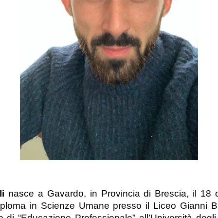
li
nasce a Gavardo, in Provincia di Brescia, il 18 
diploma in Scienze Umane presso il Liceo Gianni B
 di “Educazione Professionale” all’Università degli 