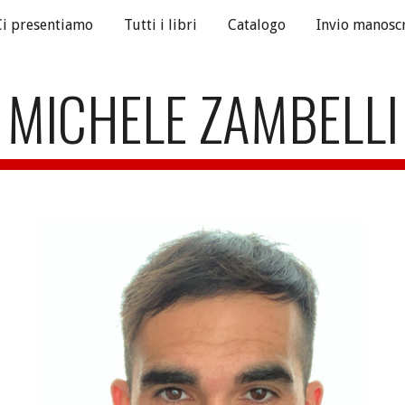
Ci presentiamo
Tutti i libri
Catalogo
Invio manoscr
ip to main content
Skip to navigat
MICHELE ZAMBELLI