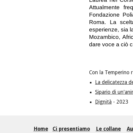
Attualmente freq
Fondazione Polia
Roma. La scelt
esperienze, sia l
Mozambico, Afric
dare voce a ciò c
Con la Temperino r
La delicatezza de
Sipario di un'an
Dignità
- 2023
Home
Ci presentiamo
Le collane
Au