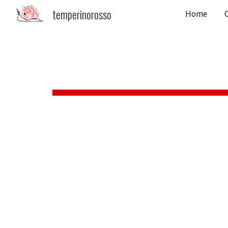
temperinorosso
Home
Sk