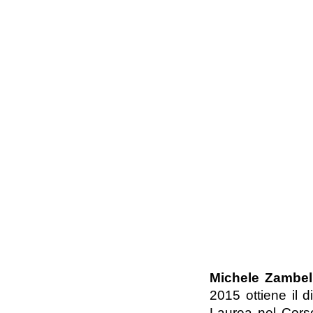
Michele Zambel
2015 ottiene il 
Laurea nel Corso