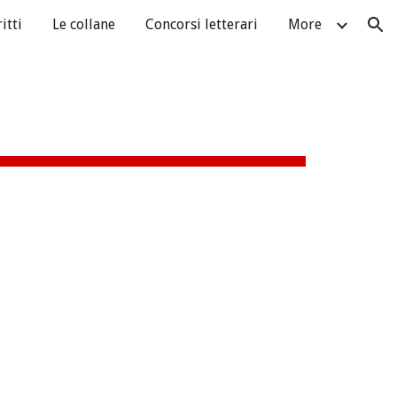
itti
Le collane
Concorsi letterari
More
ion