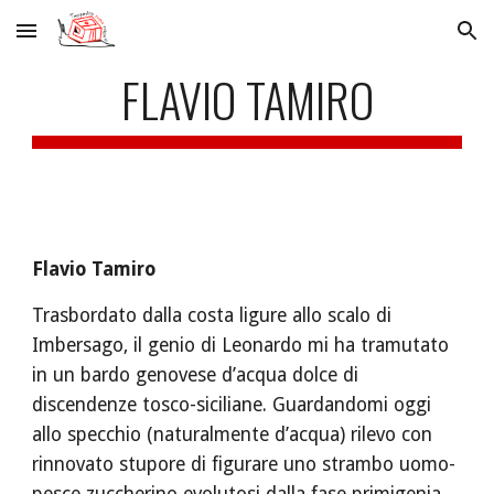
Skip to main content
Skip to navigation
FLAVIO TAMIRO
Flavio Tamiro
Trasbordato dalla costa ligure allo scalo di 
Imbersago, il genio di Leonardo mi ha tramutato 
in un bardo genovese d’acqua dolce di 
discendenze tosco-siciliane. Guardandomi oggi 
allo specchio (naturalmente d’acqua) rilevo con 
rinnovato stupore di figurare uno strambo uomo-