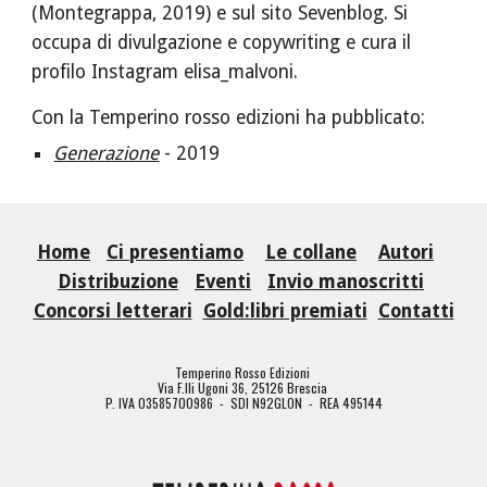
(Montegrappa, 2019) e sul sito Sevenblog. Si 
occupa di divulgazione e copywriting e cura il 
profilo Instagram elisa_malvoni.
Con la Temperino rosso edizioni ha pubblicato: 
Generazione
 - 2019
Home
Ci presentiamo
Le collane
Autori
Distribuzione
Eventi
Invio manoscritti
Concorsi letterari
Gold:libri premiati
Contatti
Temperino Rosso Edizioni
Via F.lli Ugoni 36, 25126 Brescia
P. IVA 03585700986 - SDI N92GLON - REA 495144