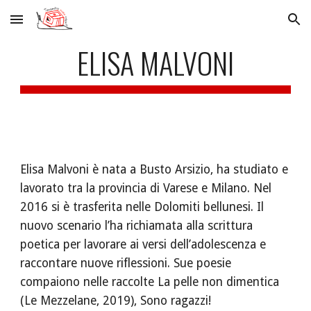
Skip to main content
Skip to navigation
ELISA MALVONI
Elisa Malvoni è nata a Busto Arsizio, ha studiato e 
lavorato tra la provincia di Varese e Milano. Nel 
2016 si è trasferita nelle Dolomiti bellunesi. Il 
nuovo scenario l’ha richiamata alla scrittura 
poetica per lavorare ai versi dell’adolescenza e 
raccontare nuove riflessioni. Sue poesie 
compaiono nelle raccolte La pelle non dimentica 
(Le Mezzelane, 2019), Sono ragazzi! 