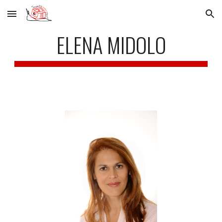
Skip to main content
Skip to navigation
ELENA MIDOLO