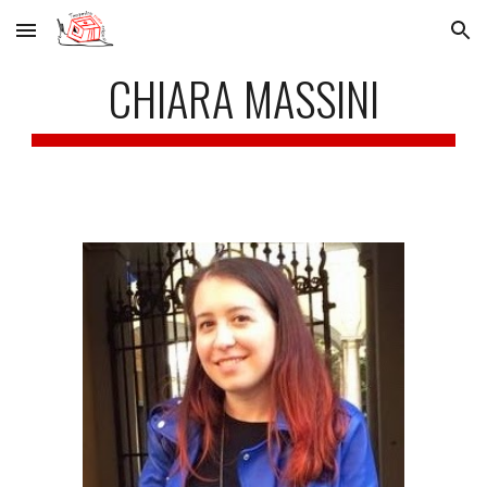
Skip to main content
Skip to navigation
CHIARA MASSINI