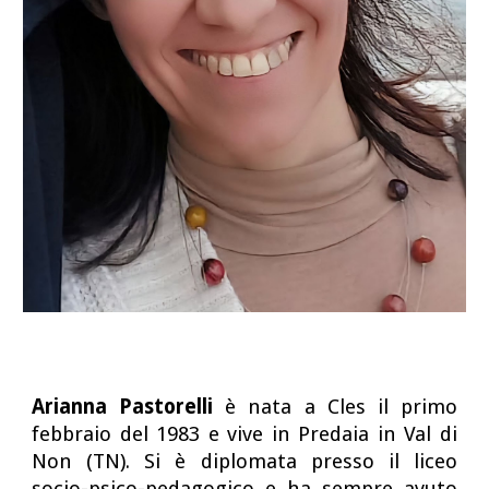
Arianna Pastorelli
è nata a Cles il primo
febbraio del 1983 e vive in Predaia in Val di
Non (TN). Si è diplomata presso il liceo
socio-psico-pedagogico e ha sempre avuto