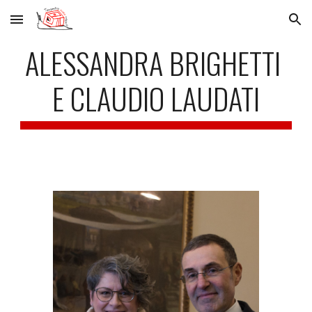
Skip to main content
Skip to navigation
ALESSANDRA BRIGHETTI 
E CLAUDIO LAUDATI