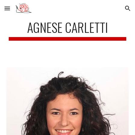
Skip to main content
Skip to navigation
AGNESE CARLETTI