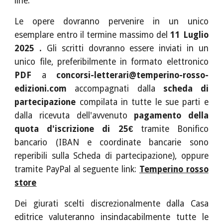
line.
Le opere dovranno pervenire in un unico
esemplare entro il termine massimo
del
11
Luglio
202
5
.
Gli scritti dovranno essere inviati in un
unico file, preferibilmente in formato elettronico
PDF
a
concorsi-letterari@temperino-rosso-
edizioni.com
accompagnati dalla
scheda di
partecipazione
compilata in tutte le sue parti e
dalla ricevuta dell'avvenuto
pagamento della
quota d'iscrizione di 25€
t
ramite
Bonifico
bancario (IBAN e coordinate bancarie sono
reperibili sulla Scheda di partecipazione), oppure
tramite PayPal al seguente link:
Temperino rosso
store
Dei giurati scelti discrezionalmente dalla Casa
editrice valuteranno insindacabilmente tutte le