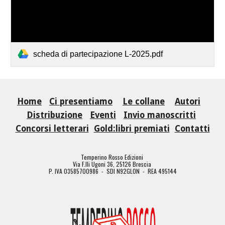
scheda di partecipazione L-2025.pdf
Home
Ci presentiamo
Le collane
Autori
Distribuzione
Eventi
Invio manoscritti
Concorsi letterari
Gold:libri premiati
Contatti
Temperino Rosso Edizioni
Via F.lli Ugoni 36, 25126 Brescia
P. IVA 03585700986 - SDI N92GLON - REA 495144