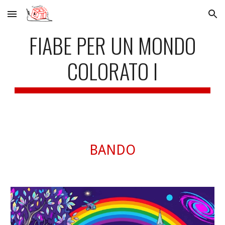
Skip to main content
Skip to navigation
FIABE PER UN MONDO
COLORATO I
BANDO